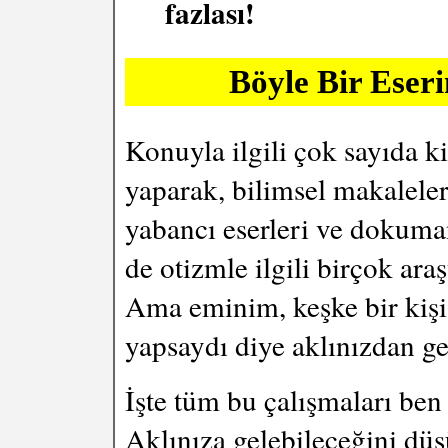
fazlası!
Böyle Bir Eseri
Konuyla ilgili çok sayıda k
yaparak, bilimsel makaleler
yabancı eserleri ve dokuman
de otizmle ilgili birçok araş
Ama eminim, keşke bir kişi
yapsaydı diye aklınızdan ge
İşte tüm bu çalışmaları ben
Aklınıza gelebileceğini dü