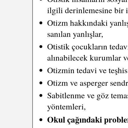
ilgili derinlemesine bir
Otizm hakkındaki yanlı
sanılan yanlışlar,
Otistik çocukların tedavi
alınabilecek kurumlar v
Otizmin tedavi ve teşhis
Otizm ve asperger sendr
Sabitlenme ve göz temas
yöntemleri,
Okul çağındaki probl