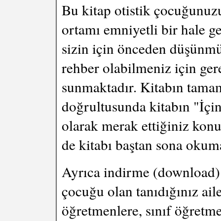
Bu kitap otistik çocuğunuzu
ortamı emniyetli bir hale ge
sizin için önceden düşünmü
rehber olabilmeniz için gere
sunmaktadır. Kitabın tamam
doğrultusunda kitabın "İçi
olarak merak ettiğiniz konu
de kitabı baştan sona okum
Ayrıca indirme (download) s
çocuğu olan tanıdığınız ail
öğretmenlere, sınıf öğretme