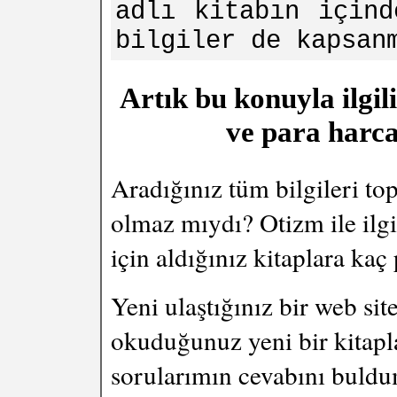
adlı kitabın içind
bilgiler de kapsan
Artık bu konuyla ilgil
ve para harca
Aradığınız tüm bilgileri to
olmaz mıydı? Otizm ile ilgi
için aldığınız kitaplara kaç
Yeni ulaştığınız bir web sit
okuduğunuz yeni bir kitapla
sorularımın cevabını buldu