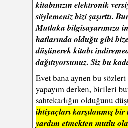
kitabınızın elektronik vers
söylemeniz bizi şaşırttı. Bu
Mutlaka bilgisayarımıza in
hatlarında olduğu gibi bize
düşünerek kitabı indiremed
dağıtıyorsunuz. Siz bu kada
Evet bana aynen bu sözleri 
yapayım derken, birileri bu
sahtekarlığın olduğunu düş
ihtiyaçları karşılanmış bir 
yardım etmekten mutlu ola