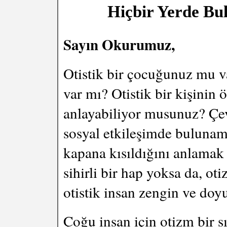
Hiçbir Yerde Bul
Sayın Okurumuz,
Otistik bir çocuğunuz mu va
var mı? Otistik bir kişinin 
anlayabiliyor musunuz? Çev
sosyal etkileşimde bulunam
kapana kısıldığını anlamak
sihirli bir hap yoksa da, ot
otistik insan zengin ve doy
Çoğu insan için otizm bir sı