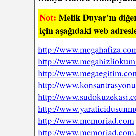
Not:
Melik Duyar'ın diğer 
için aşağıdaki web adresle
http://www.megahafiza.com
http://www.megahizlioku
http://www.megaegitim.co
http://www.konsantrasyon
http://www.sudokuzekasi.
http://www.yaraticidusun
http://www.memoriad.com
http://www.memoriad.com.