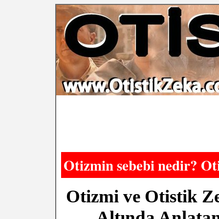
Otizmin sebebi nedir? Ot
Otizmi ve Otistik Z
Altında Anlata