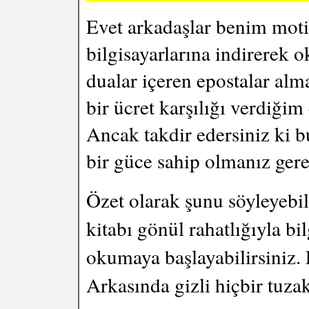
Evet arkadaşlar benim moti
bilgisayarlarına indirerek 
dualar içeren epostalar al
bir ücret karşılığı verdiğim
Ancak takdir edersiniz ki bu
bir güce sahip olmanız gere
Özet olarak şunu söyleyebi
kitabı gönül rahatlığıyla bi
okumaya başlayabilirsiniz
Arkasında gizli hiçbir tuza