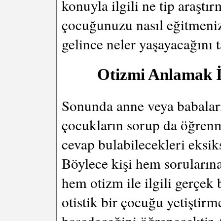
konuyla ilgili ne tip araştır
çocuğunuzu nasıl eğitmeniz 
gelince neler yaşayacağını t
Otizmi Anlamak İ
Sonunda anne veya babaları
çocukların sorup da öğrenme
cevap bulabilecekleri eksiks
Böylece kişi hem sorularına
hem otizm ile ilgili gerçek 
otistik bir çocuğu yetiştirm
başedeceğini öğrenecektir.