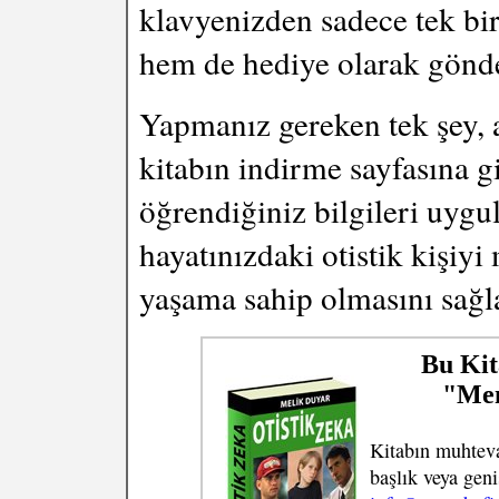
klavyenizden sadece tek bir
hem de hediye olarak gönder
Yapmanız gereken tek şey, a
kitabın indirme sayfasına 
öğrendiğiniz bilgileri uyg
hayatınızdaki otistik kişiy
yaşama sahip olmasını sağl
Bu Ki
"Mem
Kitabın muhtev
başlık veya geni