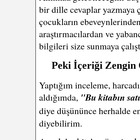
bir dille cevaplar yazmaya 
çocukların ebeveynlerinden
araştırmacılardan ve yaban
bilgileri size sunmaya çalış
Peki İçeriği Zengin
Yaptığım inceleme, harcad
aldığımda,
"Bu kitabın sat
diye düşününce herhalde e
diyebilirim.