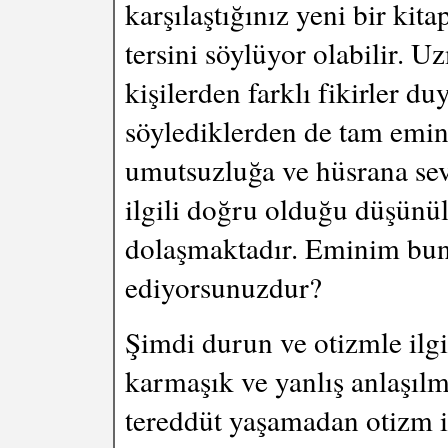
karşılaştığınız yeni bir k
tersini söylüyor olabilir. 
kişilerden farklı fikirler d
söylediklerden de tam emin
umutsuzluğa ve hüsrana se
ilgili doğru olduğu düşünü
dolaşmaktadır. Eminim bu
ediyorsunuzdur?
Şimdi durun ve otizmle ilgil
karmaşık ve yanlış anlaşılm
tereddüt yaşamadan otizm ile