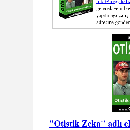
info@megahafi
gelecek yeni bas
yapılmaya çalışı
adresine gönder
"Otistik Zeka" adlı ek