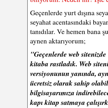
Geçenlerde yurt dışına sey
seyahat acentasındaki bayan
tanıdılar. Ve hemen bana şu
aynen aktarıyorum;
"Geçenlerde web sitenizde
kitaba rastladık. Web siten
versiyonunun yanında, aynı
ücretsiz olarak sahip olab
bilgisayarımıza indirebile
kapı kitap satmaya çalışırk