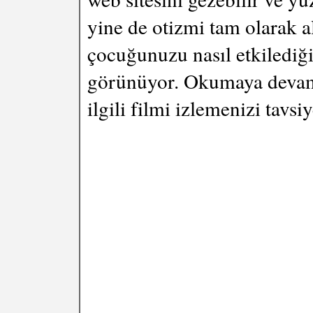
yine de otizmi tam olarak a
çocuğunuzu nasıl etkilediğ
görünüyor. Okumaya devam
ilgili filmi izlemenizi tavs